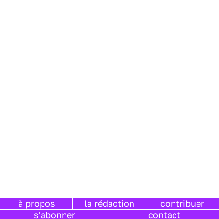
à propos
la rédaction
contribuer
s'abonner
contact