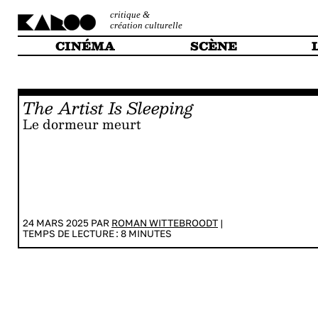
critique &
création culturelle
CINÉMA
SCÈNE
The Artist Is Sleeping
Le dormeur meurt
24 MARS 2025 PAR
ROMAN WITTEBROODT
|
TEMPS DE LECTURE :
8
MINUTES