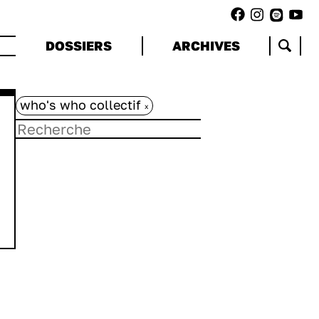
DOSSIERS
ARCHIVES
who's who collectif
x