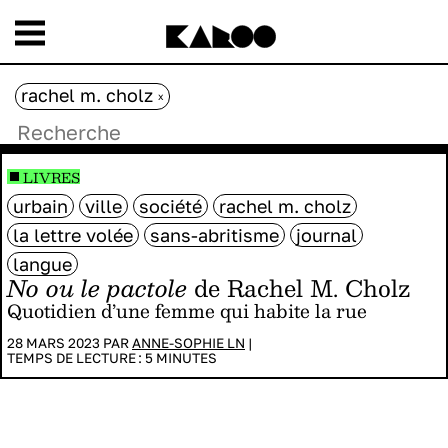
rachel m. cholz
x
LIVRES
urbain
ville
société
rachel m. cholz
la lettre volée
sans-abritisme
journal
langue
No ou le pactole
de Rachel M. Cholz
Quotidien d’une femme qui habite la rue
28 MARS 2023 PAR
ANNE-SOPHIE LN
|
TEMPS DE LECTURE :
5
MINUTES