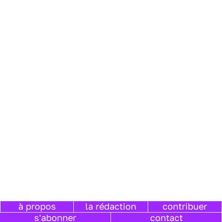
à propos
la rédaction
contribuer
s'abonner
contact