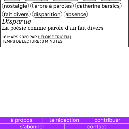
nostalgie
l'arbre à paroles
catherine barsics
fait divers
disparition
absence
Disparue
La poésie comme parole d’un fait divers
16 MARS 2020 PAR
HÉLOÏSE TRIOEN
|
TEMPS DE LECTURE :
3
MINUTES
à propos
la rédaction
contribuer
s'abonner
contact