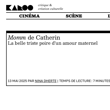
critique &
création culturelle
CINÉMA
SCÈNE
Momm
de Catherin
La belle triste poire d’un amour maternel
13 MAI 2025 PAR
NINA DHERTE
|
TEMPS DE LECTURE :
7
MINUTE