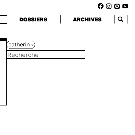
DOSSIERS
ARCHIVES
catherin
x