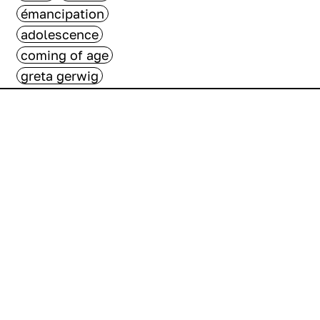
émancipation
adolescence
coming of age
greta gerwig