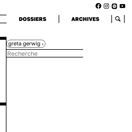
DOSSIERS
ARCHIVES
greta gerwig
x