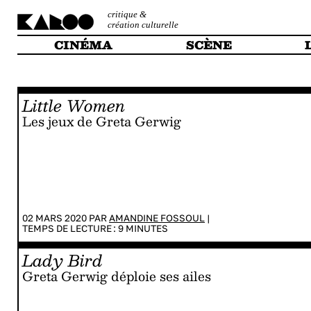
critique &
création culturelle
CINÉMA
SCÈNE
Little Women
Les jeux de Greta Gerwig
02 MARS 2020 PAR
AMANDINE FOSSOUL
|
TEMPS DE LECTURE :
9
MINUTES
Lady Bird
Greta Gerwig déploie ses ailes