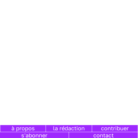
à propos
la rédaction
contribuer
s'abonner
contact