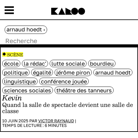
arnaud hoedt
x
SCÈNE
école
la rédac'
lutte sociale
bourdieu
politique
égalité
jérôme piron
arnaud hoedt
linguistique
conférence jouée
sciences sociales
théâtre des tanneurs
Kevin
Quand la salle de spectacle devient une salle de
classe
10 JUIN 2025 PAR
VICTOR RAYNAUD
|
TEMPS DE LECTURE :
6
MINUTES