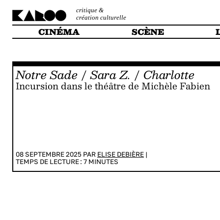
critique &
création culturelle
CINÉMA
SCÈNE
Notre Sade
/
Sara Z.
/
Charlotte
Incursion dans le théâtre de Michèle Fabien
08 SEPTEMBRE 2025 PAR
ELISE DEBIÈRE
|
TEMPS DE LECTURE :
7
MINUTES