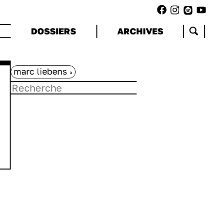
DOSSIERS
ARCHIVES
marc liebens
x