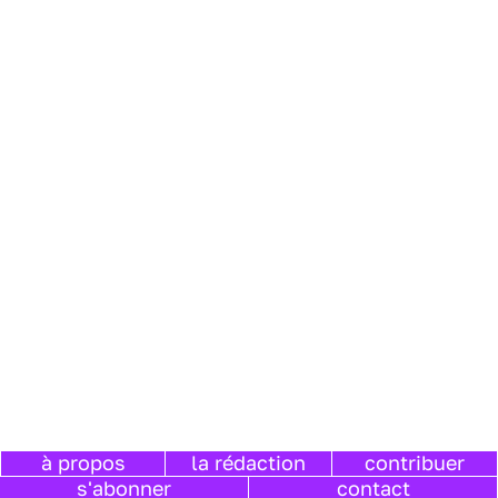
à propos
la rédaction
contribuer
s'abonner
contact