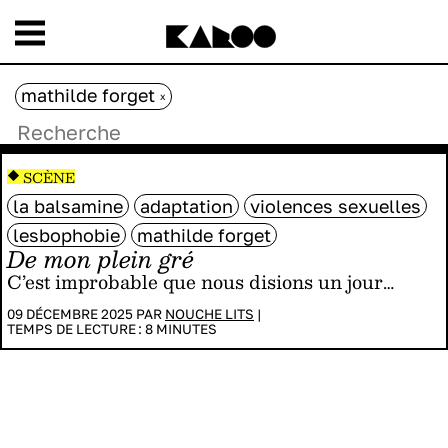
mathilde forget
x
SCÈNE
la balsamine
adaptation
violences sexuelles
lesbophobie
mathilde forget
De mon plein gré
C’est improbable que nous disions un jour…
09 DÉCEMBRE 2025 PAR
NOUCHE LITS
|
TEMPS DE LECTURE :
8
MINUTES