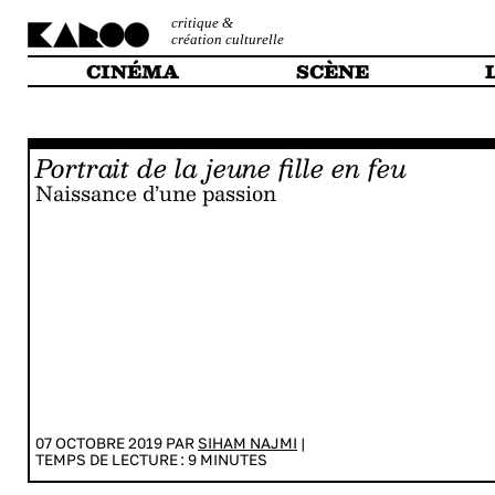
critique &
création culturelle
CINÉMA
SCÈNE
Portrait de la jeune fille en feu
Naissance d’une passion
07 OCTOBRE 2019 PAR
SIHAM NAJMI
|
TEMPS DE LECTURE :
9
MINUTES