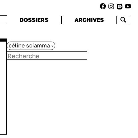
DOSSIERS
ARCHIVES
céline sciamma
x