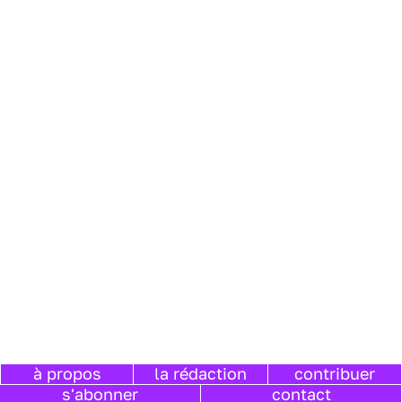
à propos
la rédaction
contribuer
s'abonner
contact