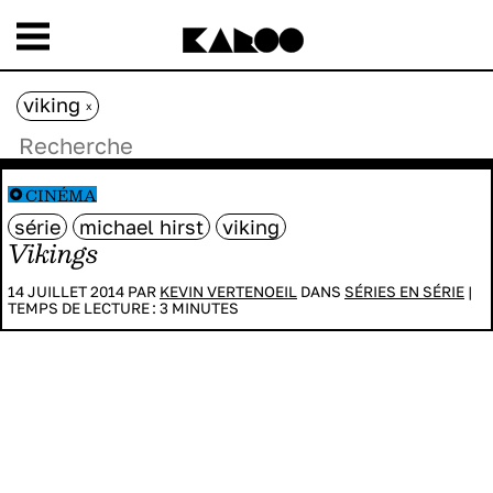
viking
x
CINÉMA
série
michael hirst
viking
Vikings
14 JUILLET 2014 PAR
KEVIN VERTENOEIL
DANS
SÉRIES EN SÉRIE
|
TEMPS DE LECTURE :
3
MINUTES