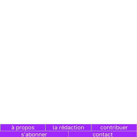
à propos
la rédaction
contribuer
s'abonner
contact