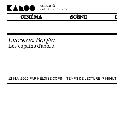
critique &
création culturelle
CINÉMA
SCÈNE
Lucrezia Borgia
Les copains d'abord
12 MAI 2026 PAR
HÉLOÏSE COPIN
|
TEMPS DE LECTURE :
7
MINUT