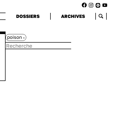
DOSSIERS
ARCHIVES
poison
x