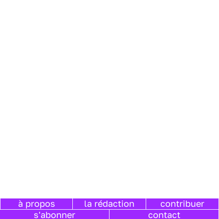
à propos
la rédaction
contribuer
s'abonner
contact