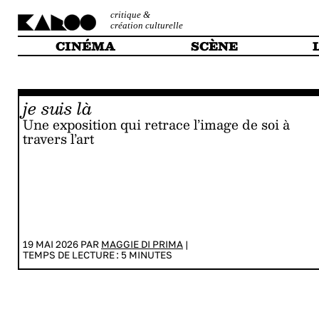
critique &
création culturelle
CINÉMA
SCÈNE
je suis là
Une exposition qui retrace l’image de soi à
travers l’art
19 MAI 2026 PAR
MAGGIE DI PRIMA
|
TEMPS DE LECTURE :
5
MINUTES