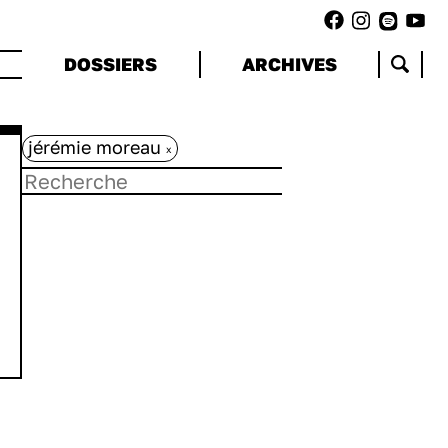
DOSSIERS
ARCHIVES
jérémie moreau
x