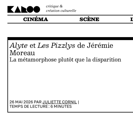
critique &
création culturelle
CINÉMA
SCÈNE
Alyte
et
Les Pizzlys
de Jérémie
Moreau
La métamorphose plutôt que la disparition
26 MAI 2026 PAR
JULIETTE CORNIL
|
TEMPS DE LECTURE :
6
MINUTES