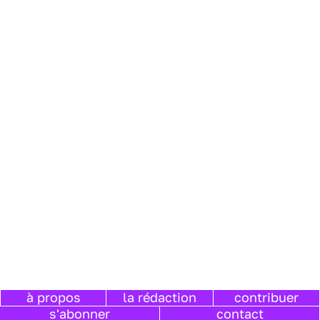
à propos
la rédaction
contribuer
s'abonner
contact