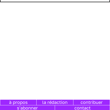
à propos
la rédaction
contribuer
s'abonner
contact