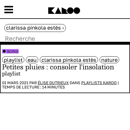
clarissa pinkola estès
x
SONS
playlist
eau
clarissa pinkola estès
nature
Petites pluies : consoler l’insolation
playlist
01 MARS 2021 PAR
ÉLISE DUTRIEUX
DANS
PLAYLISTS KAROO
|
TEMPS DE LECTURE :
14
MINUTES