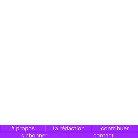
à propos
la rédaction
contribuer
s'abonner
contact