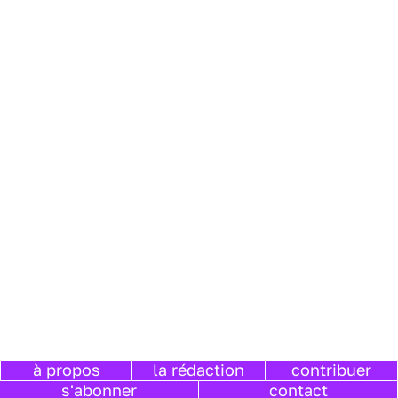
à propos
la rédaction
contribuer
s'abonner
contact