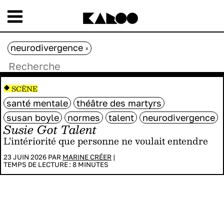
neurodivergence
x
SCÈNE
santé mentale
théâtre des martyrs
susan boyle
normes
talent
neurodivergence
Susie Got Talent
L’intériorité que personne ne voulait entendre
23 JUIN 2026 PAR
MARINE CRÉER
|
TEMPS DE LECTURE :
8
MINUTES