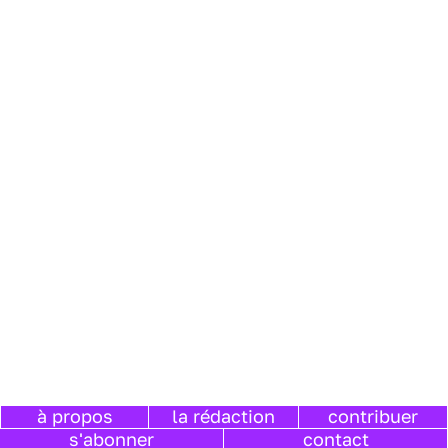
à propos
la rédaction
contribuer
s'abonner
contact