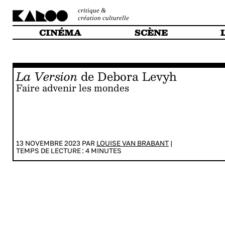
critique &
création culturelle
CINÉMA
SCÈNE
La Version
de Debora Levyh
Faire advenir les mondes
13 NOVEMBRE 2023 PAR
LOUISE VAN BRABANT
|
TEMPS DE LECTURE :
4
MINUTES