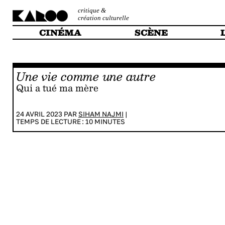
critique &
création culturelle
CINÉMA
SCÈNE
Une vie comme une autre
Qui a tué ma mère
24 AVRIL 2023 PAR
SIHAM NAJMI
|
TEMPS DE LECTURE :
10
MINUTES