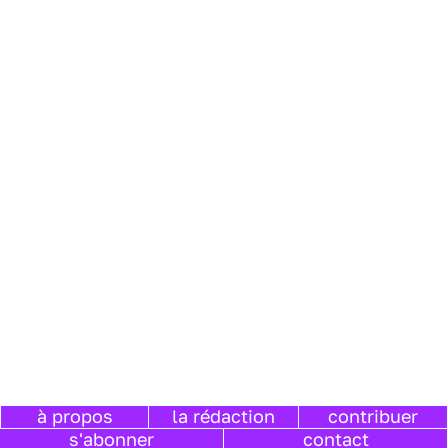
à propos
la rédaction
contribuer
s'abonner
contact