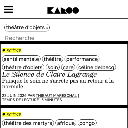
théâtre d'objets
x
SCÈNE
santé mentale
théâtre
performance
théâtre d'objets
soin
care
céline delbecq
Le Silence de Claire Lagrange
Puisque le soin ne s’arrête pas au retour à la
normale
23 JUIN 2026 PAR
THIBAUT MARESCHAL
|
TEMPS DE LECTURE :
5
MINUTES
SCÈNE
théâtre des martyrs
afrique
congo