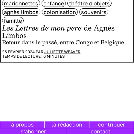
marionnettes
enfance
théâtre d'objets
agnès limbos
colonisation
souvenirs
famille
Les Lettres de mon père
de Agnès
Limbos
Retour dans le passé, entre Congo et Belgique
26 FÉVRIER 2024 PAR
JULIETTE WEAVER
|
TEMPS DE LECTURE :
6
MINUTES
à propos
la rédaction
contribuer
s'abonner
contact