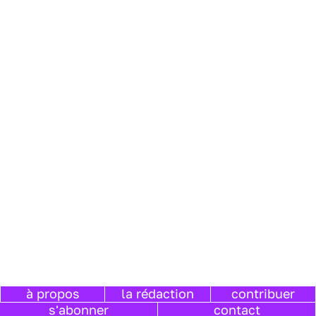
à propos
la rédaction
contribuer
s'abonner
contact