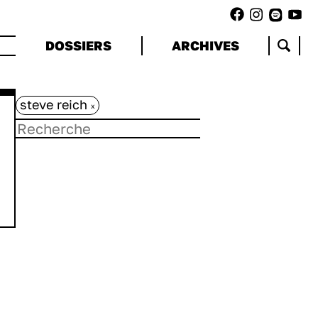
DOSSIERS
ARCHIVES
steve reich
x