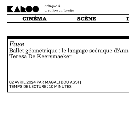
critique &
création culturelle
CINÉMA
SCÈNE
Fase
Ballet géométrique : le langage scénique d'Ann
Teresa De Keersmaeker
02 AVRIL 2024 PAR
MAGALI BOU ASSI
|
TEMPS DE LECTURE :
10
MINUTES