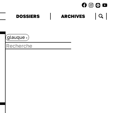
DOSSIERS
ARCHIVES
glauque
x