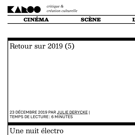
critique &
création culturelle
CINÉMA
SCÈNE
Retour sur 2019 (5)
23 DÉCEMBRE 2019 PAR
JULIE DERYCKE
|
TEMPS DE LECTURE :
6
MINUTES
Une nuit électro