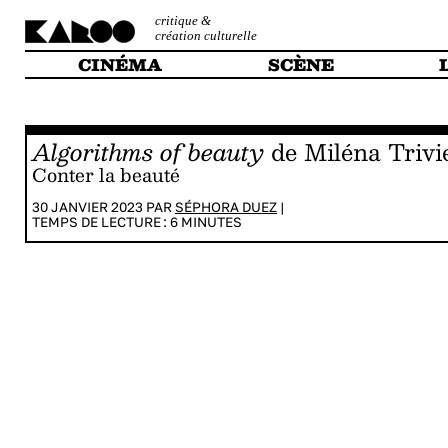
critique &
création culturelle
CINÉMA
SCÈNE
Algorithms of beauty
de Miléna Trivi
Conter la beauté
30 JANVIER 2023 PAR
SÉPHORA DUEZ
|
TEMPS DE LECTURE :
6
MINUTES