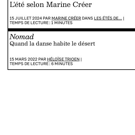
L'été selon Marine Créer
15 JUILLET 2024 PAR
MARINE CRÉER
DANS
LES ÉTÉS DE...
|
TEMPS DE LECTURE :
1
MINUTES
Nomad
Quand la danse habite le désert
15 MARS 2022 PAR
HÉLOÏSE TRIOEN
|
TEMPS DE LECTURE :
6
MINUTES