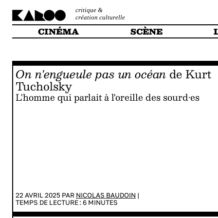
critique &
création culturelle
CINÉMA
SCÈNE
On n'engueule pas un océan
de Kurt
Tucholsky
L'homme qui parlait à l'oreille des sourd·es
22 AVRIL 2025 PAR
NICOLAS BAUDOIN
|
TEMPS DE LECTURE :
6
MINUTES