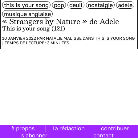
this is your song
pop
deuil
nostalgie
adele
musique anglaise
« Strangers by Nature » de Adele
This is your song (121)
10 JANVIER 2022 PAR
NATALIE MALISSE
DANS
THIS IS YOUR SONG
|
TEMPS DE LECTURE :
3
MINUTES
à propos
la rédaction
contribuer
s'abonner
contact