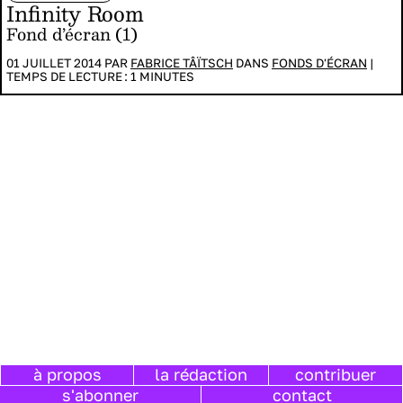
Infinity Room
Fond d’écran (1)
01 JUILLET 2014 PAR
FABRICE TÂÏTSCH
DANS
FONDS D'ÉCRAN
|
TEMPS DE LECTURE :
1
MINUTES
à propos
la rédaction
contribuer
s'abonner
contact