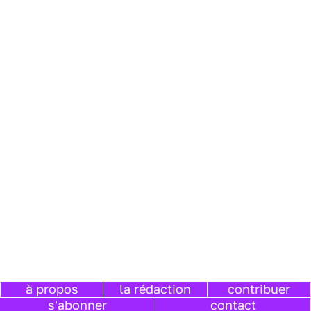
à propos
la rédaction
contribuer
s'abonner
contact