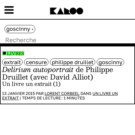
goscinny
x
LIVRES
extrait
censure
philippe druillet
goscinny
Delirium autoportrait
de Philippe
Druillet (avec David Alliot)
Un livre un extrait (1)
13 JANVIER 2015 PAR
LORENT CORBEEL
DANS
UN LIVRE UN
EXTRAIT
|
TEMPS DE LECTURE :
1
MINUTES