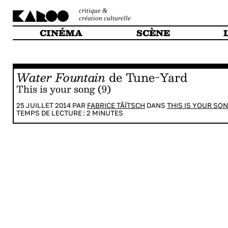
critique &
création culturelle
CINÉMA
SCÈNE
Water Fountain
de Tune-Yard
This is your song (9)
25 JUILLET 2014 PAR
FABRICE TÂÏTSCH
DANS
THIS IS YOUR SO
TEMPS DE LECTURE :
2
MINUTES