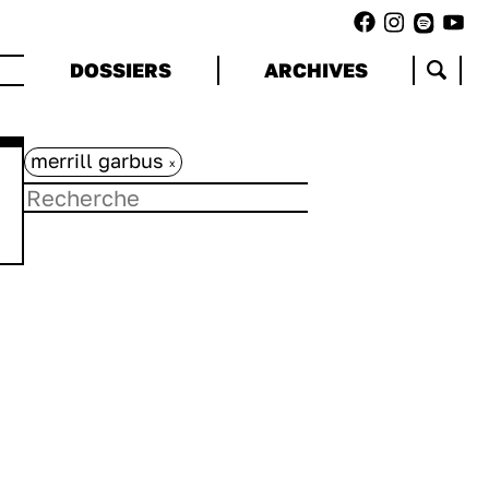
DOSSIERS
ARCHIVES
merrill garbus
x