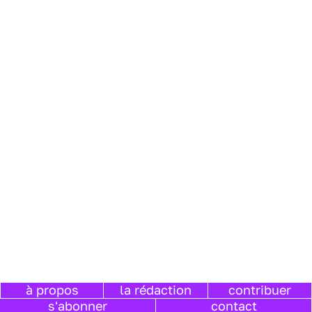
à propos
la rédaction
contribuer
s'abonner
contact