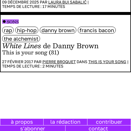
09 DÉCEMBRE 2025 PAR
LAURA BUI SABALIĆ
|
TEMPS DE LECTURE :
17
MINUTES
SONS
rap
hip-hop
danny brown
francis bacon
the alchemist
White Lines
de Danny Brown
This is your song (81)
27 FÉVRIER 2017 PAR
PIERRE BROQUET
DANS
THIS IS YOUR SONG
|
TEMPS DE LECTURE :
2
MINUTES
à propos
la rédaction
contribuer
s'abonner
contact