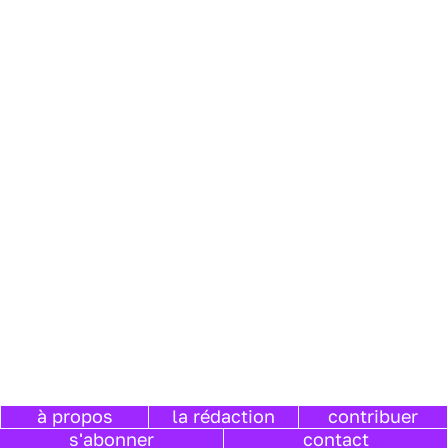
à propos
la rédaction
contribuer
s'abonner
contact