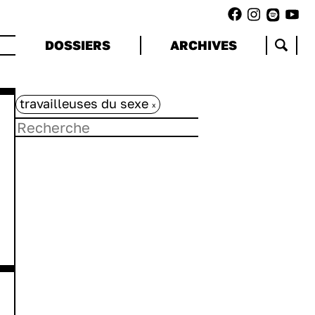
DOSSIERS
ARCHIVES
travailleuses du sexe
x