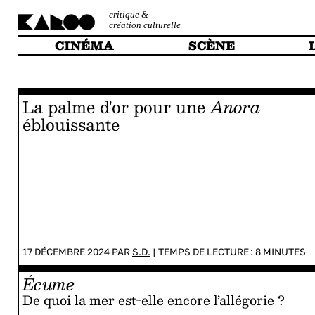
critique &
création culturelle
CINÉMA
SCÈNE
La palme d'or pour une
Anora
éblouissante
17 DÉCEMBRE 2024 PAR
S.D.
|
TEMPS DE LECTURE :
8
MINUTES
Écume
De quoi la mer est-elle encore l’allégorie ?