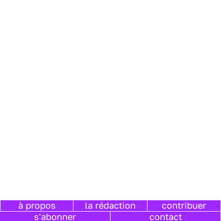
à propos
la rédaction
contribuer
s'abonner
contact