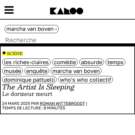
marcha van boven
x
SCÈNE
les riches-claires
comédie
absurde
temps
musée
enquête
marcha van boven
dominique pattuelli
who's who collectif
The Artist Is Sleeping
Le dormeur meurt
24 MARS 2025 PAR
ROMAN WITTEBROODT
|
TEMPS DE LECTURE :
8
MINUTES