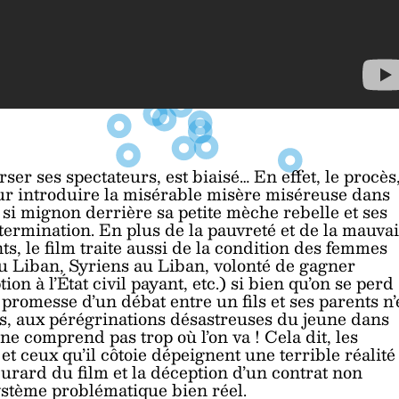
ser ses spectateurs, est biaisé… En effet, le procès
our introduire la misérable misère miséreuse dans
t si mignon derrière sa petite mèche rebelle et ses
termination. En plus de la pauvreté et de la mauva
s, le film traite aussi de la condition des femmes
au Liban, Syriens au Liban, volonté de gagner
tion à l’État civil payant, etc.) si bien qu’on se perd
 promesse d’un débat entre un fils et ses parents n’
es, aux pérégrinations désastreuses du jeune dans
 ne comprend pas trop où l’on va ! Cela dit, les
t ceux qu’il côtoie dépeignent une terrible réalité
eurard du film et la déception d’un contrat non
ystème problématique bien réel.