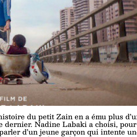
’histoire du petit Zain en a ému plus d’
bre dernier. Nadine Labaki a choisi, pour
parler d’un jeune garçon qui intente un