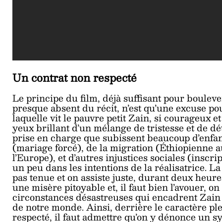
Un contrat non respecté
Le principe du film, déjà suffisant pour boulever
presque absent du récit, n’est qu’une excuse p
laquelle vit le pauvre petit Zain, si courageux e
yeux brillant d’un mélange de tristesse et de dé
prise en charge que subissent beaucoup d’enfant
(mariage forcé), de la migration (Éthiopienne 
l’Europe), et d’autres injustices sociales (inscrip
un peu dans les intentions de la réalisatrice. La
pas tenue et on assiste juste, durant deux heur
une misère pitoyable et, il faut bien l’avouer, on
circonstances désastreuses qui encadrent Zain e
de notre monde. Ainsi, derrière le caractère pl
respecté, il faut admettre qu’on y dénonce un s