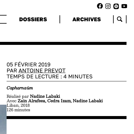
DOSSIERS
ARCHIVES
05 FÉVRIER 2019
PAR
ANTOINE PREVOT
TEMPS DE LECTURE :
4
MINUTES
Capharnaüm
Réalisé par
Nadine Labaki
Avec
Zain Alrafeea, Cedra Izam, Nadine Labaki
Liban, 2018
126 minutes