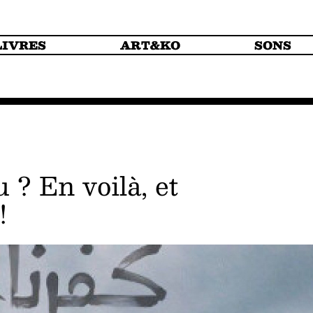
LIVRES
ART&KO
SONS
!