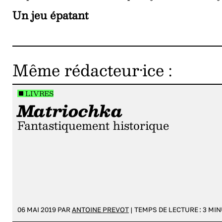
Un jeu épatant
Même rédacteur·ice
:
LIVRES
Matriochka
Fantastiquement historique
06 MAI 2019 PAR
ANTOINE PREVOT
|
TEMPS DE LECTURE :
3
MIN