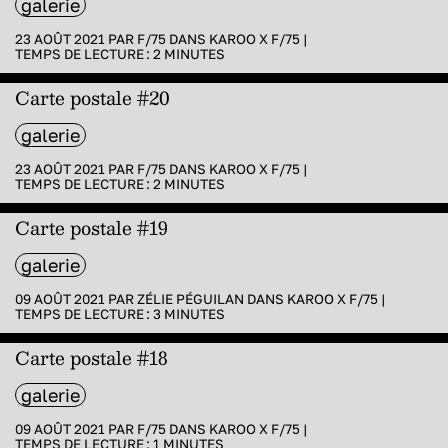
galerie
23 AOÛT 2021 PAR
F/75
DANS
KAROO X F/75
|
TEMPS DE LECTURE :
2
MINUTES
Carte postale #20
galerie
23 AOÛT 2021 PAR
F/75
DANS
KAROO X F/75
|
TEMPS DE LECTURE :
2
MINUTES
Carte postale #19
galerie
09 AOÛT 2021 PAR
ZÉLIE PÉGUILAN
DANS
KAROO X F/75
|
TEMPS DE LECTURE :
3
MINUTES
Carte postale #18
galerie
09 AOÛT 2021 PAR
F/75
DANS
KAROO X F/75
|
TEMPS DE LECTURE :
1
MINUTES