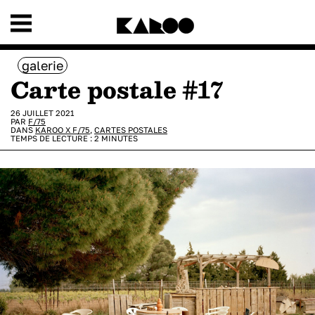
galerie
Carte postale #17
26 JUILLET 2021
PAR
F/75
DANS
KAROO X F/75
,
CARTES POSTALES
TEMPS DE LECTURE :
2
MINUTES