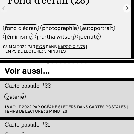
fond d'écran
photographie
autoportrait
féminisme
martha wilson
identité
03 MAI 2022 PAR
F/75
DANS
KAROO X F/75
|
TEMPS DE LECTURE :
3
MINUTES
Voir aussi...
Carte postale #22
galerie
16 AOÛT 2022 PAR
OCÉANE SLEGERS
DANS
CARTES POSTALES
|
TEMPS DE LECTURE :
3
MINUTES
Carte postale #21