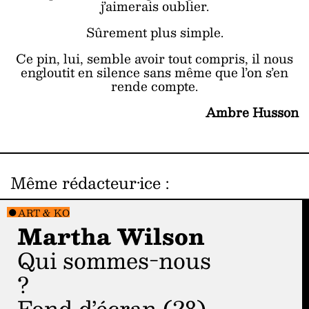
j’aimerais oublier.
Sûrement plus simple.
Ce pin, lui, semble avoir tout compris, il nous
engloutit en silence sans même que l’on s’en
rende compte.
Ambre Husson
Même rédacteur·ice
:
ART & KO
Martha Wilson
Qui sommes-nous
?
Fond d’écran (28)