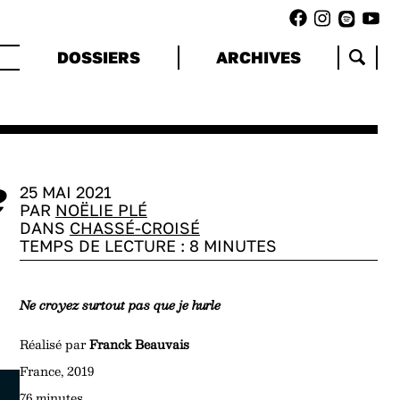
DOSSIERS
ARCHIVES
e
25 MAI 2021
PAR
NOËLIE PLÉ
DANS
CHASSÉ-CROISÉ
TEMPS DE LECTURE :
8
MINUTES
Ne croyez surtout pas que je hurle
Réalisé par
Franck Beauvais
France, 2019
76 minutes