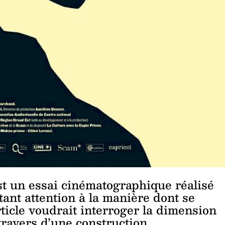
st un essai cinématographique réalisé
ant attention à la manière dont se
article voudrait interroger la dimension
travers d’une construction