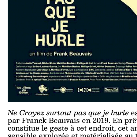
Ne Croyez surtout pas que je hurle
e
par Franck Beauvais en 2019. En prêt
constitue le geste à cet endroit, cet 
sensible explorée et matérialisée au 