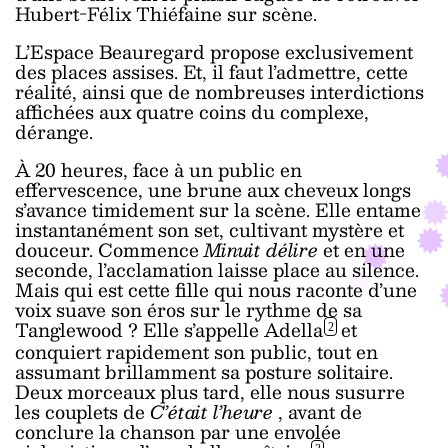
Hubert-Félix Thiéfaine sur scène.
L’Espace Beauregard propose exclusivement
des places assises. Et, il faut l’admettre, cette
réalité, ainsi que de nombreuses interdictions
affichées aux quatre coins du complexe,
dérange.
À 20 heures, face à un public en
effervescence, une brune aux cheveux longs
s’avance timidement sur la scène. Elle entame
instantanément son set, cultivant mystère et
douceur. Commence
Minuit délire
et en une
seconde, l’acclamation laisse place au silence.
Mais qui est cette fille qui nous raconte d’une
voix suave son éros sur le rythme de sa
Tanglewood ? Elle s’appelle Adella
et
2
conquiert rapidement son public, tout en
assumant brillamment sa posture solitaire.
Deux morceaux plus tard, elle nous susurre
les couplets de
C’était l’heure
, avant de
conclure la chanson par une envolée