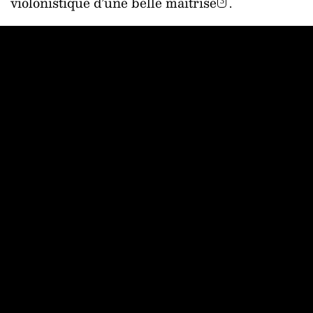
violonistique d’une belle maîtrise
.
3