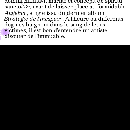
domini nuntiavit mariae et concepit de spiritu
sancto
», avant de laisser place au formidable
7
Angelus
, single issu du dernier album
Stratégie de l’inespoir
. À l’heure où différents
dogmes baignent dans le sang de leurs
victimes, il est bon d’entendre un artiste
discuter de l’immuable.