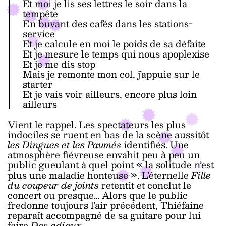
Et moi je lis ses lettres le soir dans la
tempête
En buvant des cafés dans les stations-
service
Et je calcule en moi le poids de sa défaite
Et je mesure le temps qui nous apoplexise
Et je me dis stop
Mais je remonte mon col, j’appuie sur le
starter
Et je vais voir ailleurs, encore plus loin
ailleurs
Vient le rappel. Les spectateurs les plus
indociles se ruent en bas de la scène aussitôt
les Dingues et les Paumés
identifiés. Une
atmosphère fiévreuse envahit peu à peu un
public gueulant à quel point « la solitude n’est
plus une maladie honteuse ». L’éternelle
Fille
du coupeur de joints
retentit et conclut le
concert ou presque… Alors que le public
fredonne toujours l’air précédent, Thiéfaine
reparaît accompagné de sa guitare pour lui
faire
Des adieux
.