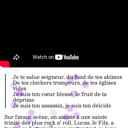
Je te salue seigneur, du fond de tes abîmes
De tes clochers trompeurs, de tes églises
vides
Je suis ton cœur blessé, le fruit de ta
déprime
Je suis ton assassin, je suis ton déicide
Sur l’avant-scène, on assiste à une sainte
trinité des plus rock n’ roll. Lucas, le Fils, a
9