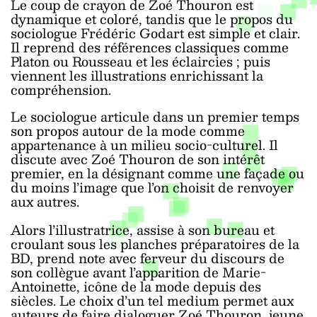
Le coup de crayon de Zoé Thouron est
dynamique et coloré, tandis que le propos du
sociologue Frédéric Godart est simple et clair.
Il reprend des références classiques comme
Platon ou Rousseau et les éclaircies ; puis
viennent les illustrations enrichissant la
compréhension.
Le sociologue articule dans un premier temps
son propos autour de la mode comme
appartenance à un milieu socio-culturel. Il
discute avec Zoé Thouron de son intérêt
premier, en la désignant comme une façade ou
du moins l’image que l’on choisit de renvoyer
aux autres.
Alors l’illustratrice, assise à son bureau et
croulant sous les planches préparatoires de la
BD, prend note avec ferveur du discours de
son collègue avant l’apparition de Marie-
Antoinette, icône de la mode depuis des
siècles. Le choix d’un tel medium permet aux
auteurs de faire dialoguer Zoé Thouron, jeune