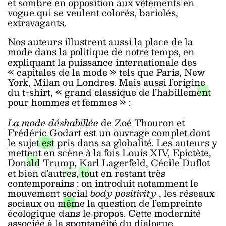
et sombre en opposition aux vêtements en
vogue qui se veulent colorés, bariolés,
extravagants.
Nos auteurs illustrent aussi la place de la
mode dans la politique de notre temps, en
expliquant la puissance internationale des
« capitales de la mode » tels que Paris, New
York, Milan ou Londres. Mais aussi l’origine
du t-shirt,
« grand classique de l’habillement
pour hommes et femmes »
:
La mode déshabillée
de Zoé Thouron et
Frédéric Godart est un ouvrage complet dont
le sujet est pris dans sa globalité. Les auteurs y
mettent en scène à la fois Louis XIV, Epictète,
Donald Trump, Karl Lagerfeld, Cécile Duflot
et bien d’autres, tout en restant très
contemporains : on introduit notamment le
mouvement social
body positivity
, les réseaux
sociaux ou même la question de l’empreinte
écologique dans le propos. Cette modernité
associée à la spontanéité du dialogue