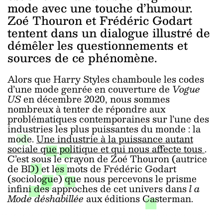
mode avec une touche d’humour.
Zoé Thouron et Frédéric Godart
tentent dans un dialogue illustré de
démêler les questionnements et
sources de ce phénomène.
Alors que Harry Styles chamboule les codes
d’une mode genrée en couverture de
Vogue
US
en décembre 2020, nous sommes
nombreux à tenter de répondre aux
problématiques contemporaines sur l’une des
industries les plus puissantes du monde : la
mode.
Une industrie à la puissance autant
sociale que politique et qui nous affecte tous
.
C’est sous le crayon de Zoé Thouron (autrice
de BD) et les mots de Frédéric Godart
(sociologue) que nous percevons le prisme
infini des approches de cet univers dans
l
a
Mode déshabillée
aux éditions Casterman.