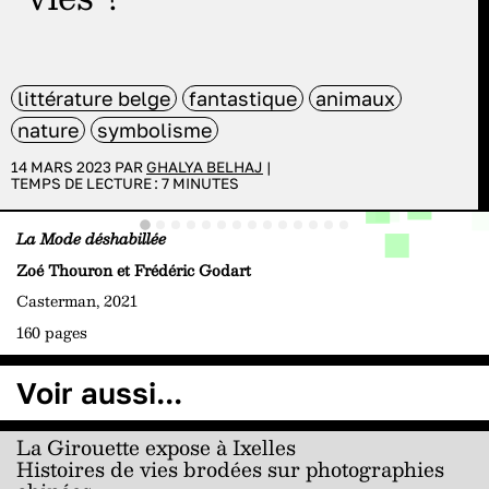
littérature belge
fantastique
animaux
nature
symbolisme
14 MARS 2023 PAR
GHALYA BELHAJ
|
TEMPS DE LECTURE :
7
MINUTES
La Mode déshabillée
Zoé Thouron et Frédéric Godart
Casterman, 2021
160 pages
Voir aussi...
La Girouette expose à Ixelles
Histoires de vies brodées sur photographies