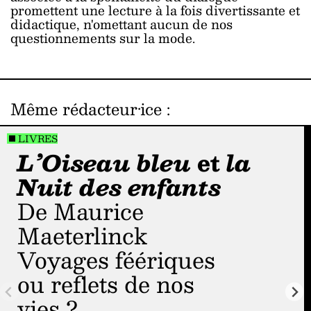
promettent une lecture à la fois divertissante et
didactique, n'omettant aucun de nos
questionnements sur la mode.
Même rédacteur·ice
:
LIVRES
L’Oiseau bleu
et
la
Nuit des enfants
de Maurice
Maeterlinck
Voyages féériques
ou reflets de nos
vies ?