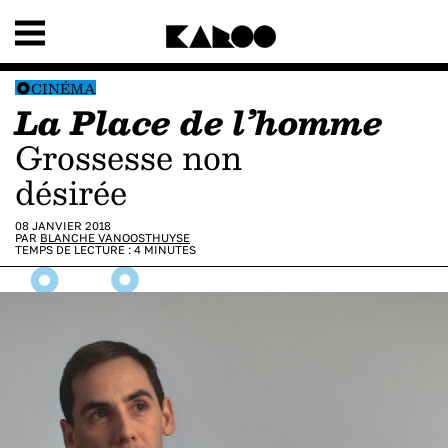
CINÉMA
La Place de l’homme
Grossesse non
désirée
08 JANVIER 2018
PAR
BLANCHE VANOOSTHUYSE
TEMPS DE LECTURE :
4
MINUTES