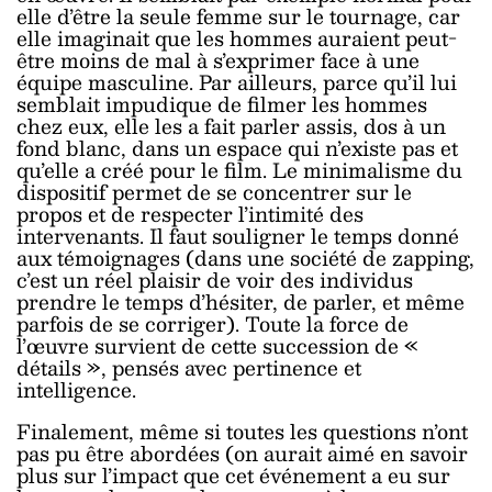
elle d’être la seule femme sur le tournage, car
elle imaginait que les hommes auraient peut-
être moins de mal à s’exprimer face à une
équipe masculine. Par ailleurs, parce qu’il lui
semblait impudique de filmer les hommes
chez eux, elle les a fait parler assis, dos à un
fond blanc, dans un espace qui n’existe pas et
qu’elle a créé pour le film. Le minimalisme du
dispositif permet de se concentrer sur le
propos et de respecter l’intimité des
intervenants. Il faut souligner le temps donné
aux témoignages (dans une société de zapping,
c’est un réel plaisir de voir des individus
prendre le temps d’hésiter, de parler, et même
parfois de se corriger). Toute la force de
l’œuvre survient de cette succession de «
détails », pensés avec pertinence et
intelligence.
Finalement, même si toutes les questions n’ont
pas pu être abordées (on aurait aimé en savoir
plus sur l’impact que cet événement a eu sur