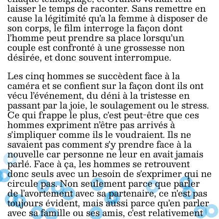
laisser le temps de raconter. Sans remettre en
cause la légitimité qu’a la femme à disposer de
son corps, le film interroge la façon dont
l’homme peut prendre sa place lorsqu’un
couple est confronté à une grossesse non
désirée, et donc souvent interrompue.
Les cinq hommes se succèdent face à la
caméra et se confient sur la façon dont ils ont
vécu l’événement, du déni à la tristesse en
passant par la joie, le soulagement ou le stress.
Ce qui frappe le plus, c'est peut-être que ces
hommes expriment n’être pas arrivés à
s'impliquer comme ils le voudraient. Ils ne
savaient pas comment s'y prendre face à la
nouvelle car personne ne leur en avait jamais
parlé. Face à ça, les hommes se retrouvent
donc seuls avec un besoin de s'exprimer qui ne
circule pas. Non seulement parce que parler
de l’avortement avec sa partenaire, ce n'est pas
toujours évident, mais aussi parce qu’en parler
avec sa famille ou ses amis, c'est relativement