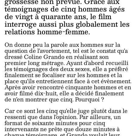
grossesse non prévue. Grâce aux
témoignages de cinq hommes âgés
de vingt à quarante ans, le film
interroge aussi plus globalement les
relations homme-femme.
On donne peu la parole aux hommes sur la
question de l’avortement, tel est le constat qu’a
dressé Coline Grando en réalisant son
premier long métrage. Ayant d’abord recueilli
les témoignages des deux sexes, elle a préfèré
finalement se focaliser sur les hommes et la
place qu’ils entretiennent face à cet évènement.
Après avoir rencontré cinquante hommes et en
avoir filmé dix-huit, elle a décidé finalement
de n’en montrer que cinq. Pourquoi ?
Car ce sont les cinq qu’elle juge plutôt dans le
ressenti que dans l’opinion. Par ailleurs, un
format de soixante minutes pour cinq
intervenants ne prête que douze minutes à
chaque témoignage, et Grando voulait leur