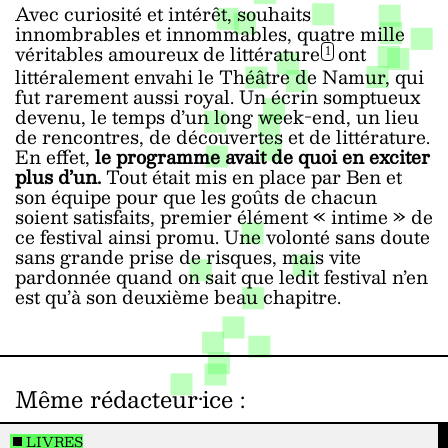
Avec curiosité et intérêt, souhaits
innombrables et innommables, quatre mille
véritables amoureux de littérature
ont
1
littéralement envahi le Théâtre de Namur, qui
fut rarement aussi royal. Un écrin somptueux
devenu, le temps d’un long week-end, un lieu
de rencontres, de découvertes et de littérature.
En effet,
le programme avait de quoi en exciter
plus d’un.
Tout était mis en place par Ben et
son équipe pour que les goûts de chacun
soient satisfaits, premier élément « intime » de
ce festival ainsi promu. Une volonté sans doute
sans grande prise de risques, mais vite
pardonnée quand on sait que ledit festival n’en
est qu’à son deuxième beau chapitre.
Même rédacteur·ice
:
LIVRES