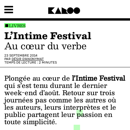
LIVRES
L’Intime Festival
Au cœur du verbe
23 SEPTEMBRE 2014
PAR
DÉSIR D'ANONYMAT
TEMPS DE LECTURE :
2
MINUTES
Plongée au cœur de
l’Intime Festival
qui s’est tenu durant le dernier
week-end d’août. Retour sur trois
journées pas comme les autres où
les auteurs, leurs interprètes et le
public partagent leur passion en
toute simplicité.