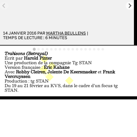
14 JANVIER 2016 PAR
MARTHA BEULLENS
|
TEMPS DE LECTURE :
6
MINUTES
Trahisons (Betrayal)
Écrit par
Harold Pinter
Une production de la compagnie Tg STAN
Version française :
Éric Kahane
Avec
Robby Cleiren, Jolente De Keersmaeker
et
Frank
Vercruyssen
Production : tg STAN
Du 19 au 21 février au KVS, dans le cadre d’un focus tg
STAN.