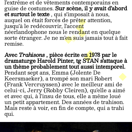
l’extrême et de vêtements contemporains en
guise de costumes.
Sur scène, il y avait d’abord
et surtout le texte
, qui s’imposait à nous,
auquel on était forcés de prêter attention,
jusqu’à le redécouvrir, l’accent
néerlandophone nous le rendant en quelque
sorte étranger. Je ne m’en suis jamais tout à fait
remise.
Avec
Trahisons
, pièce écrite en 1978 par le
dramaturge Harold Pinter, tg STAN s’attaque à
un thème probablement tout aussi intemporel.
Pendant sept ans, Emma (Jolente De
Keersmaeker), a trompé son mari Robert
(Frank Vercruyssen) avec le meilleur ami de
celui-ci, Jerry (Robby Cleiren), qu’elle a aimé
et avec qui, à l’insu de tous, elle a même loué
un petit appartement. Des années de trahison.
Mais reste à voir, en fin de compte, qui a trahi
qui.