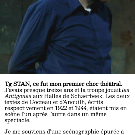
Tg STAN, ce fut mon premier choc théâtral.
J’avais presque treize ans et la troupe jouait
les
Antigones
aux Halles de Schaerbeek. Les deux
textes de Cocteau et d’Anouilh, écrits
respectivement en 1922 et 1944, étaient mis en
scène l’un après l’autre dans un même
spectacle.
Je me souviens d’une scénographie épurée à