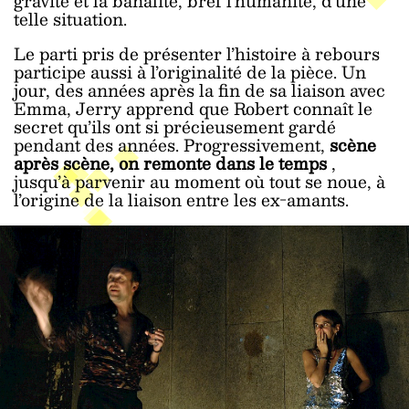
gravité et la banalité, bref l’humanité, d’une
telle situation.
Le parti pris de présenter l’histoire à rebours
participe aussi à l’originalité de la pièce. Un
jour, des années après la fin de sa liaison avec
Emma, Jerry apprend que Robert connaît le
secret qu’ils ont si précieusement gardé
pendant des années. Progressivement,
scène
après scène, on remonte dans le temps
,
jusqu’à parvenir au moment où tout se noue, à
l’origine de la liaison entre les ex-amants.