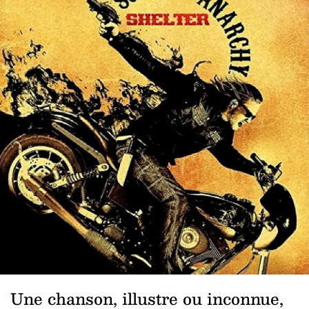
Une chanson, illustre ou inconnue,