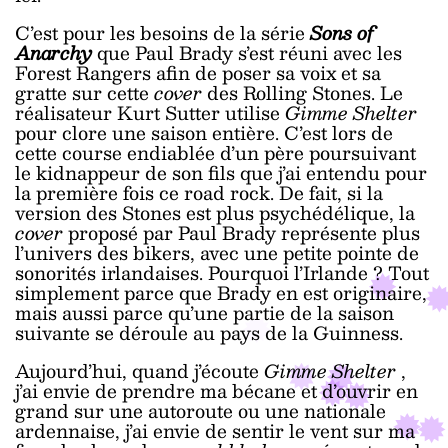
C’est pour les besoins de la série
Sons of
Anarchy
que Paul Brady s’est réuni avec les
Forest Rangers afin de poser sa voix et sa
gratte sur cette
cover
des Rolling Stones. Le
réalisateur Kurt Sutter utilise
Gimme Shelter
pour clore une saison entière. C’est lors de
cette course endiablée d’un père poursuivant
le kidnappeur de son fils que j’ai entendu pour
la première fois ce road rock. De fait, si la
version des Stones est plus psychédélique, la
cover
proposé par Paul Brady représente plus
l’univers des bikers, avec une petite pointe de
sonorités irlandaises. Pourquoi l’Irlande ? Tout
simplement parce que Brady en est originaire,
mais aussi parce qu’une partie de la saison
suivante se déroule au pays de la Guinness.
Aujourd’hui, quand j’écoute
Gimme Shelter
,
j’ai envie de prendre ma bécane et d’ouvrir en
grand sur une autoroute ou une nationale
ardennaise, j’ai envie de sentir le vent sur ma