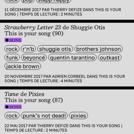
11 DÉCEMBRE 2017 PAR
THIERRY DEFIZE
DANS
THIS IS YOUR
SONG
|
TEMPS DE LECTURE :
2
MINUTES
Strawberry Letter 23
de Shuggie Otis
This is your song (90)
SONS
rock
r'n'b
shuggie otis
brothers johnson
funk
beyoncé
quentin tarantino
outkast
jackie brown
20 NOVEMBRE 2017 PAR
ADRIEN CORBEEL
DANS
THIS IS YOUR
SONG
|
TEMPS DE LECTURE :
4
MINUTES
Tame
de
Pixies
This is your song (87)
SONS
rock
punk’s not dead!
pixies
22 MAI 2017 PAR
THIERRY DEFIZE
DANS
THIS IS YOUR SONG
|
TEMPS DE LECTURE :
2
MINUTES