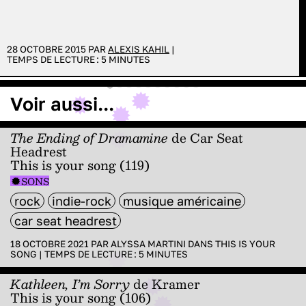
28 OCTOBRE 2015 PAR
ALEXIS KAHIL
|
TEMPS DE LECTURE :
5
MINUTES
Voir aussi...
The Ending of Dramamine
de Car Seat
Headrest
This is your song (119)
SONS
rock
indie-rock
musique américaine
car seat headrest
18 OCTOBRE 2021 PAR
ALYSSA MARTINI
DANS
THIS IS YOUR
SONG
|
TEMPS DE LECTURE :
5
MINUTES
Kathleen, I’m Sorry
de Kramer
This is your song (106)