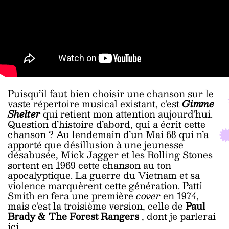
Puisqu’il faut bien choisir une chanson sur le
vaste répertoire musical existant, c’est
Gimme
Shelter
qui retient mon attention aujourd’hui.
Question d’histoire d’abord, qui a écrit cette
chanson ? Au lendemain d’un Mai 68 qui n’a
apporté que désillusion à une jeunesse
désabusée, Mick Jagger et les Rolling Stones
sortent en 1969 cette chanson au ton
apocalyptique. La guerre du Vietnam et sa
violence marquèrent cette génération. Patti
Smith en fera une première
cover
en 1974,
mais c’est la troisième version, celle de
Paul
Brady & The Forest Rangers
, dont je parlerai
ici.