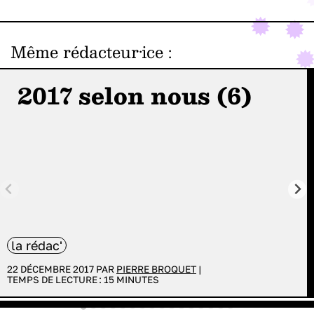
Même rédacteur·ice
:
2017 selon nous (6)
la rédac'
22 DÉCEMBRE 2017 PAR
PIERRE BROQUET
|
TEMPS DE LECTURE :
15
MINUTES