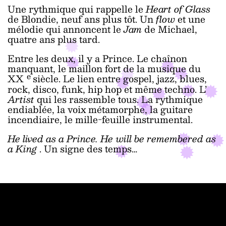
Une rythmique qui rappelle le
Heart of Glass
de Blondie, neuf ans plus tôt. Un
flow
et une
mélodie qui annoncent le
Jam
de Michael,
quatre ans plus tard.
Entre les deux, il y a Prince. Le chaînon
manquant, le maillon fort de la musique du
e
XX
siècle. Le lien entre gospel, jazz, blues,
rock, disco, funk, hip hop et même techno. L’
Artist
qui les rassemble tous. La rythmique
endiablée, la voix métamorphe, la guitare
incendiaire, le mille-feuille instrumental.
He lived as a Prince. He will be remembered as
a King
. Un signe des temps…