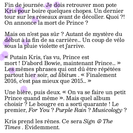
Fin de journée. Je dois retrouver mon pote
Kris pour boire quelques chopes. Un dernier
tour sur les réseaux avant de décoller. Quoi ?!
On annonce la mort de Prince ?
Mais on n’est pas sûr ? Autant de mystère du
début à la fin de sa carrière… Un coup de vélo
sous la pluie violette et j'arrive.
« Putain Kris, t’as vu, Prince est
mort ! D’abord Bowie, maintenant Prince… »
Les mêmes phrases qui ont dû être répétées
partout hier soir,
ad libitum
. « Finalement
2016, c’est pas mieux que 2015… »
Une bière, puis deux. « On va se faire un petit
Prince quand même ». Mais quel album
choisir ? Le bougre en a sorti quarante ! Le
premier,
For You
?
Purple Rain
?
Musicology
?
Kris prend les rênes. Ce sera
Sign
☮
The
Times
. Évidemment.