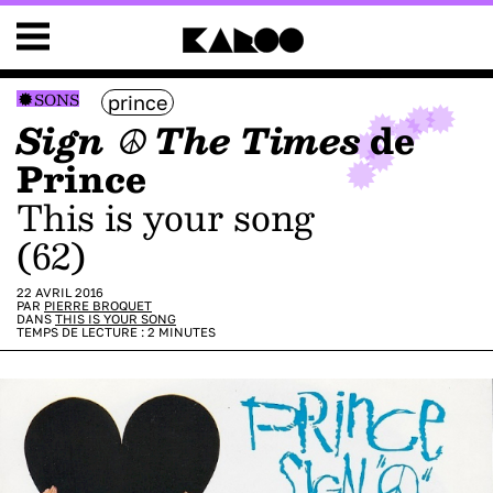
SONS
prince
Sign ☮ The Times
de
Prince
This is your song
(62)
22 AVRIL 2016
PAR
PIERRE BROQUET
DANS
THIS IS YOUR SONG
TEMPS DE LECTURE :
2
MINUTES