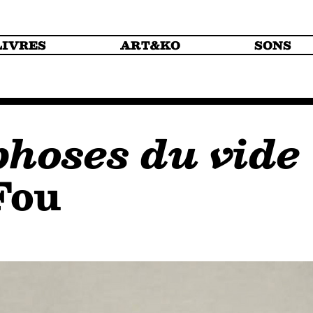
LIVRES
ART&KO
SONS
hoses du vide
Fou