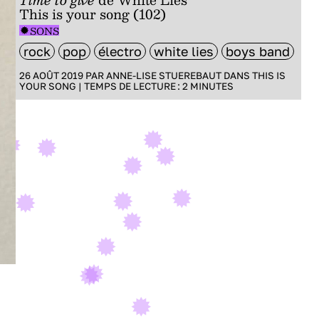
This is your song (102)
SONS
rock
pop
électro
white lies
boys band
26 AOÛT 2019 PAR
ANNE-LISE STUEREBAUT
DANS
THIS IS
YOUR SONG
|
TEMPS DE LECTURE :
2
MINUTES