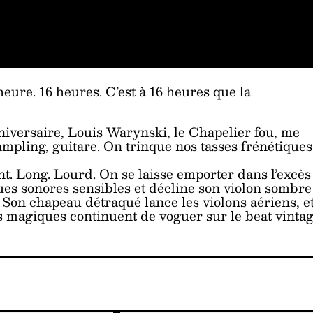
heure. 16 heures. C’est à 16 heures que la
niversaire, Louis Warynski, le Chapelier fou, me
ampling, guitare. On trinque nos tasses frénétiques
nt. Long. Lourd. On se laisse emporter dans l’excès
ues sonores sensibles et décline son violon sombre
. Son chapeau détraqué lance les violons aériens, et
es magiques continuent de voguer sur le beat vintag