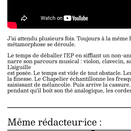
J’ai attendu plusieurs fois. Toujours à la même 
métamorphose se déroule.
Le temps de déballer l’EP en sifflant un non-an
narre son parcours musical : violon, clavecin, s
L’aiguille
est posée. Le temps est vide de tout obstacle. Le
la finesse. Le Chapelier échantillonne les fresq
saisissant de mélancolie. Puis arrive la cassure
pendant qu’il boit son thé analogique, les cord
Même rédacteur·ice
: