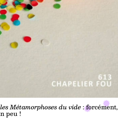
les Métamorphoses du vide
: forcément,
un peu !