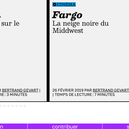
CINÉMA
a
Fargo
La neige noire du
Middwest
R
BERTRAND GEVART
|
26 FÉVRIER 2019 PAR
BERTRAND GEVAR
E :
3
MINUTES
|
TEMPS DE LECTURE :
7
MINUTES
on
contribuer